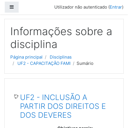
Ir para o conteúdo principal
Painel lateral
Utilizador não autenticado (
Entrar
)
Informações sobre a
disciplina
Página principal
Disciplinas
UF2 - CAPACITAÇÃO FAMI
Sumário
UF2 - INCLUSÃO A
PARTIR DOS DIREITOS E
DOS DEVERES